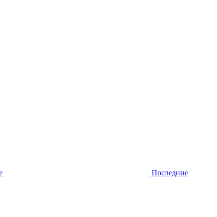
е
Последние